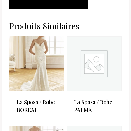
AJOUTER AU
PANIER
Produits Similaires
La Sposa / Robe
La Sposa / Robe
BOREAL
PALMA