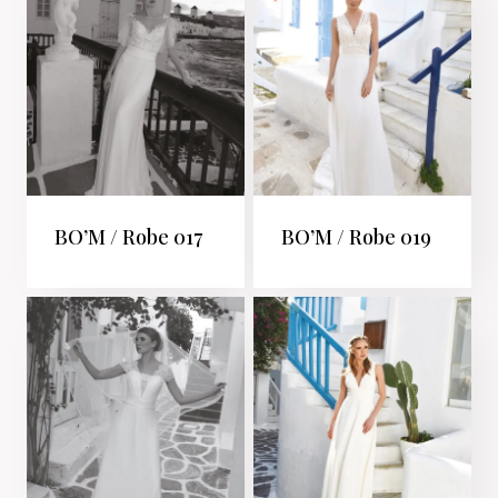
BO’M / Robe 017
BO’M / Robe 019