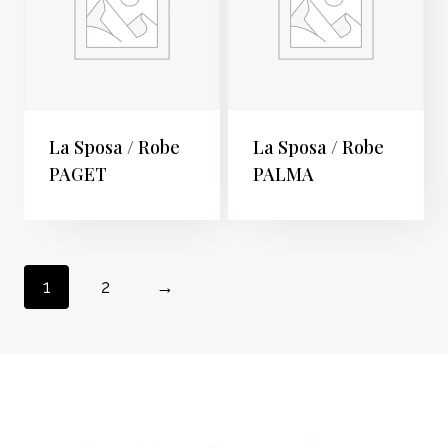
La Sposa / Robe
La Sposa / Robe
PAGET
PALMA
1
2
→