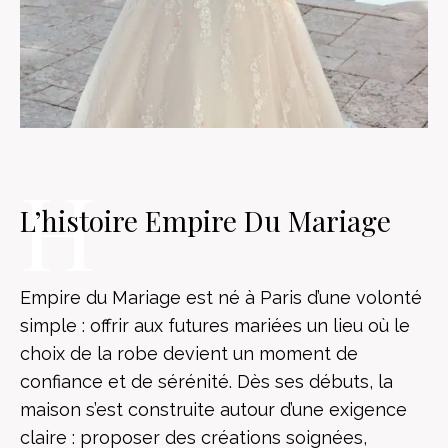
H
H
L’histoire Empire Du Mariage
Empire du Mariage est né à Paris d’une volonté
simple : offrir aux futures mariées un lieu où le
choix de la robe devient un moment de
confiance et de sérénité. Dès ses débuts, la
maison s’est construite autour d’une exigence
claire : proposer des créations soignées,