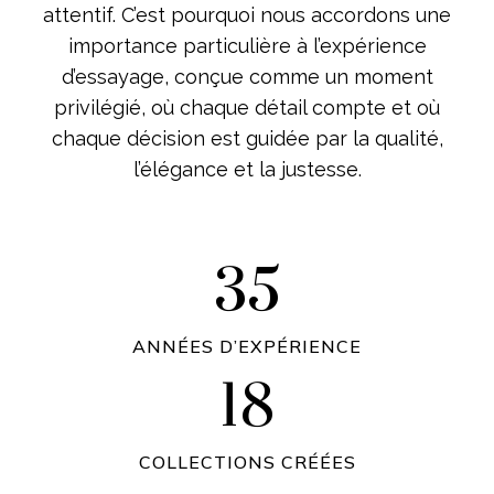
attentif. C’est pourquoi nous accordons une
importance particulière à l’expérience
d’essayage, conçue comme un moment
privilégié, où chaque détail compte et où
chaque décision est guidée par la qualité,
l’élégance et la justesse.
35
3
5
ANNÉES D’EXPÉRIENCE
18
1
8
COLLECTIONS CRÉÉES