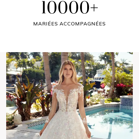
10000+
1
0
MARIÉES ACCOMPAGNÉES
0
0
0
+