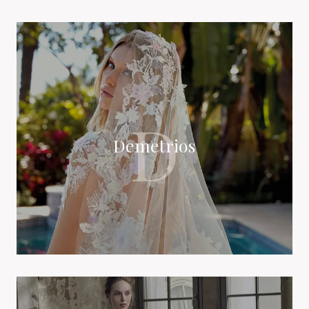
D
Demetrios