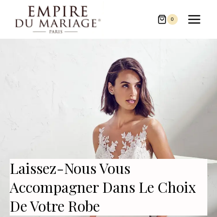
Aller
au
0
contenu
Laissez-Nous Vous
Accompagner Dans Le Choix
De Votre Robe