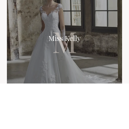
M
Miss Kelly