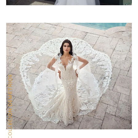
ECION DEMETRIOS
COLL