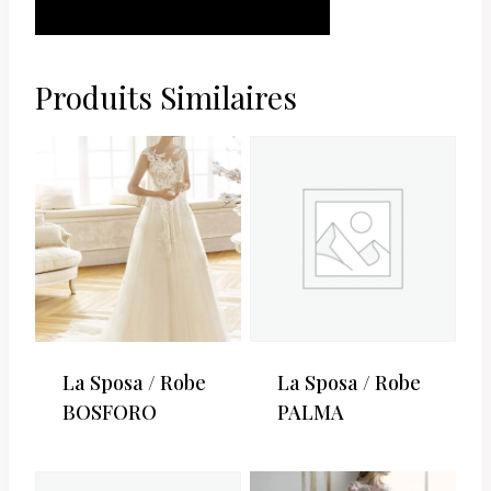
AJOUTER AU
PANIER
Produits Similaires
La Sposa / Robe
La Sposa / Robe
BOSFORO
PALMA