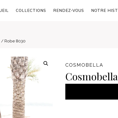
UEIL
COLLECTIONS
RENDEZ-VOUS
NOTRE HIST
 / Robe 8030
COSMOBELLA
Cosmobella
AJOUT