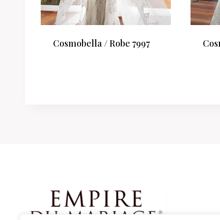
Cosmobella / Robe 7997
Cos