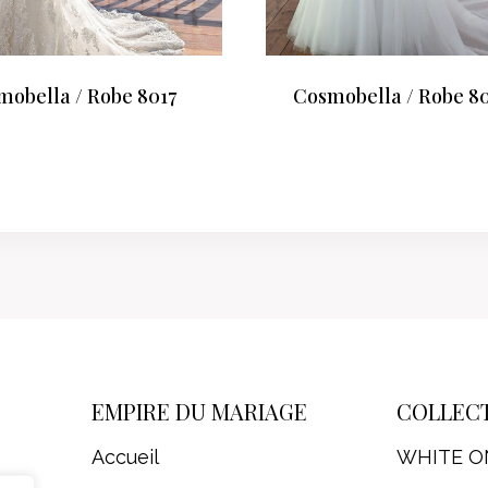
mobella / Robe 8017
Cosmobella / Robe 8
EMPIRE DU MARIAGE
COLLEC
Accueil
WHITE O