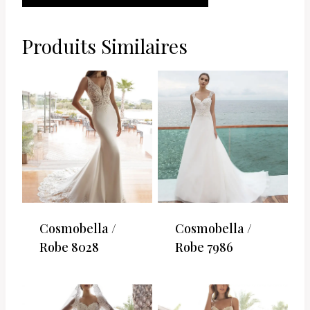
PANIER
Produits Similaires
Cosmobella /
Cosmobella /
Robe 8028
Robe 7986