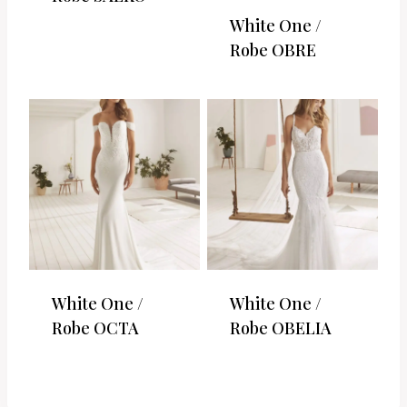
White One /
Robe OBRE
White One /
White One /
Robe OCTA
Robe OBELIA