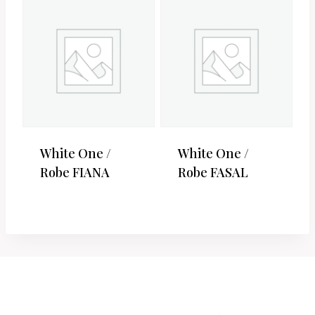
White One /
White One /
Robe FIANA
Robe FASAL