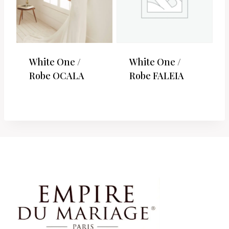
White One /
White One /
Robe OCALA
Robe FALEIA