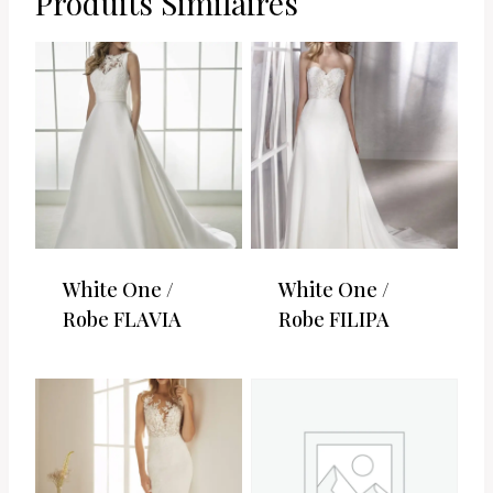
Produits Similaires
White One /
White One /
Robe FLAVIA
Robe FILIPA