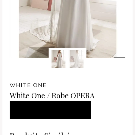
WHITE ONE
White One / Robe OPERA
AJOUTER AU
PANIER