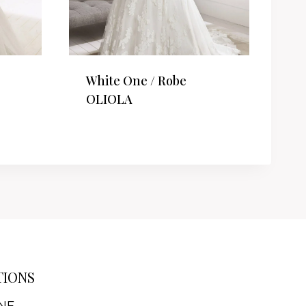
White One / Robe
OLIOLA
TIONS