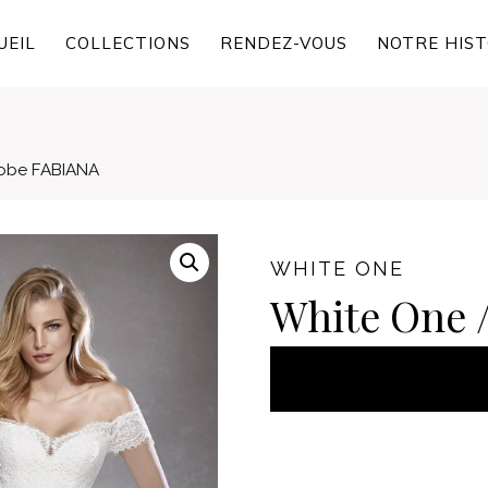
UEIL
COLLECTIONS
RENDEZ-VOUS
NOTRE HIST
obe FABIANA
WHITE ONE
White One 
AJOUT