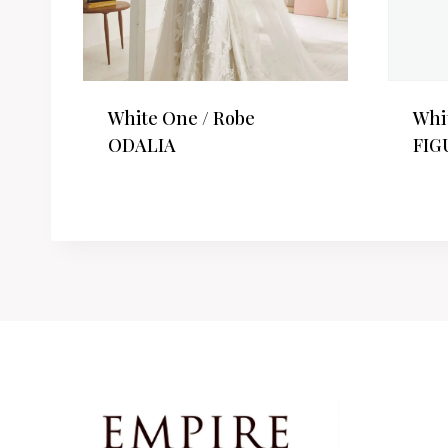
White One / Robe
Whi
ODALIA
FIG