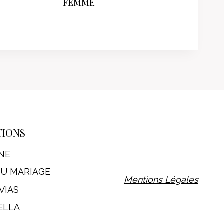
FEMME
TIONS
NE
DU MARIAGE
Mentions Légales
VIAS
ELLA