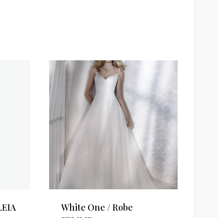
LEIA
White One / Robe