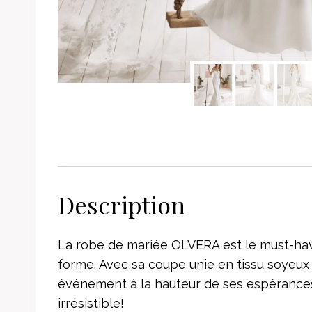
Description
La robe de mariée OLVERA est le must-have
forme. Avec sa coupe unie en tissu soyeux 
événement à la hauteur de ses espérances
irrésistible!