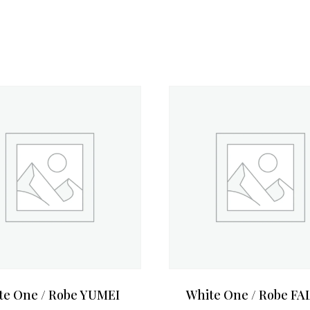
te One / Robe YUMEI
White One / Robe FA