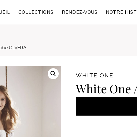
UEIL
COLLECTIONS
RENDEZ-VOUS
NOTRE HIST
Robe OLVERA
WHITE ONE
White One 
AJOUT