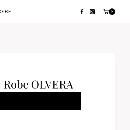
OIRE
0
/ Robe OLVERA
ER AU PANIER