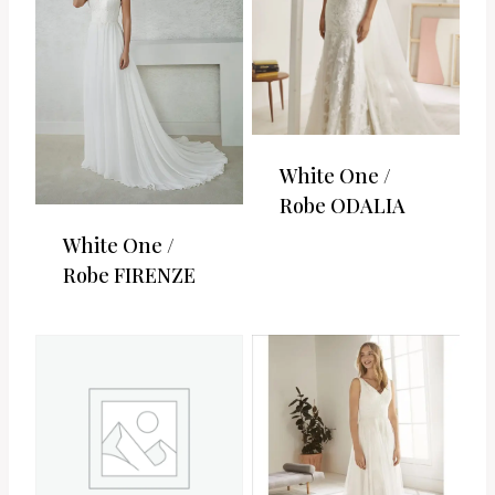
White One /
Robe ODALIA
White One /
Robe FIRENZE