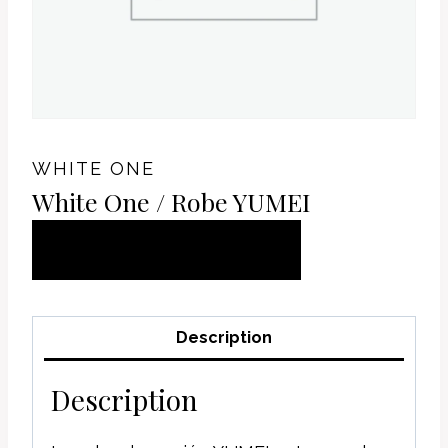
WHITE ONE
White One / Robe YUMEI
AJOUTER AU
PANIER
Description
Description