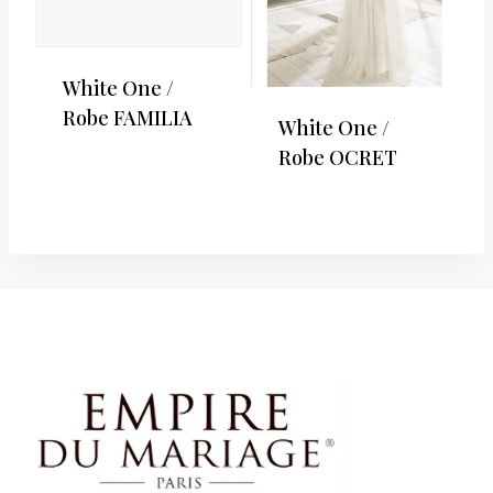
White One /
Robe FAMILIA
White One /
Robe OCRET