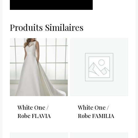
AJOUTER AU
PANIER
Produits Similaires
White One /
White One /
Robe FLAVIA
Robe FAMILIA