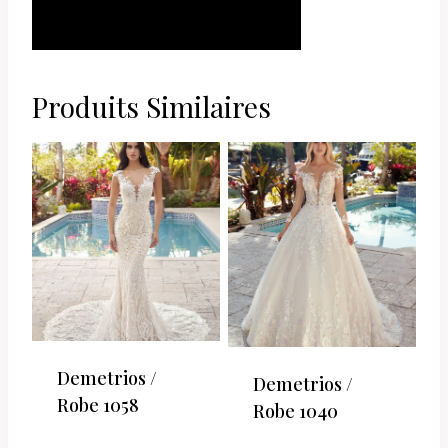
AJOUTER AU
PANIER
Produits Similaires
Demetrios /
Demetrios /
Robe 1058
Robe 1040