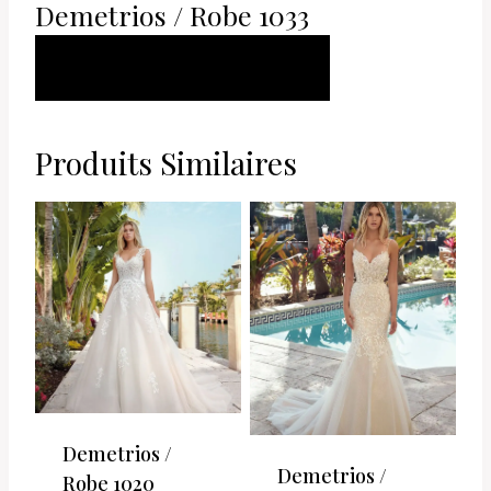
Demetrios / Robe 1033
AJOUTER AU
PANIER
Produits Similaires
Demetrios /
Demetrios /
Robe 1020