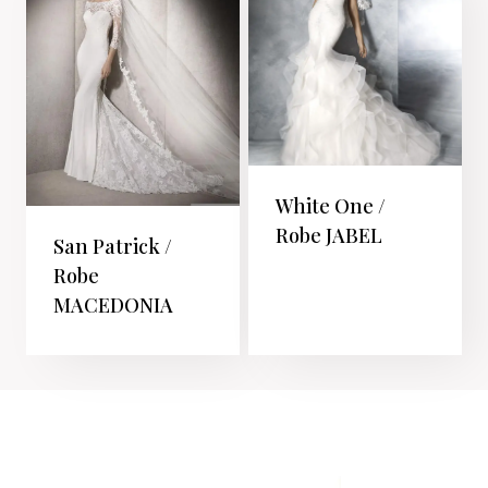
White One /
Robe JABEL
San Patrick /
Robe
MACEDONIA