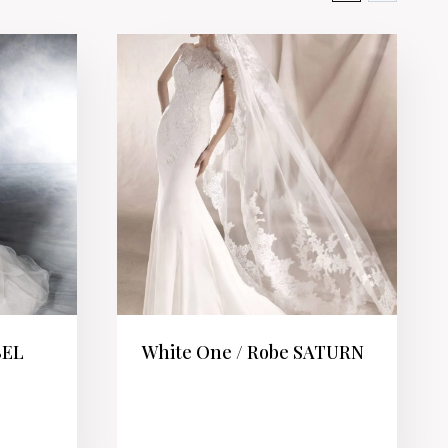
BEL
White One / Robe SATURN