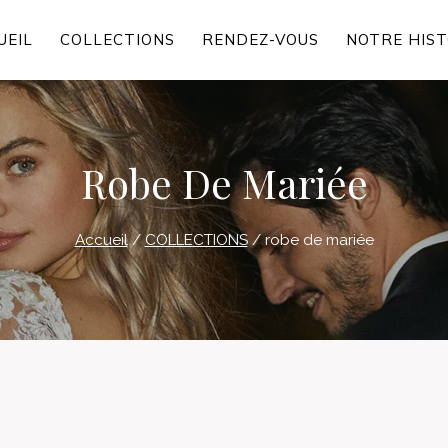
UEIL
COLLECTIONS
RENDEZ-VOUS
NOTRE HIST
Robe De Mariée
Accueil
/
COLLECTIONS
/
robe de mariée