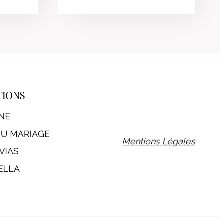
TIONS
NE
DU MARIAGE
Mentions Légales
VIAS
ELLA