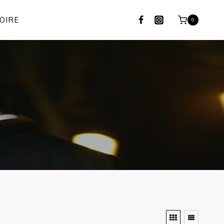
OIRE
0