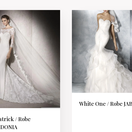
White One / Robe JA
atrick / Robe
DONIA