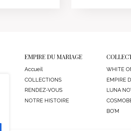
EMPIRE DU MARIAGE
COLLEC
Accueil
WHITE O
COLLECTIONS
EMPIRE 
RENDEZ-VOUS
LUNA NO
NOTRE HISTOIRE
COSMOB
BO’M