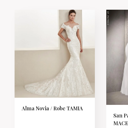
Alma Novia / Robe TAMIA
San P
MACE