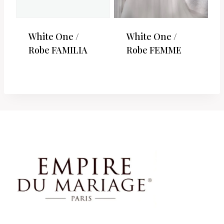
White One /
White One /
Robe FAMILIA
Robe FEMME