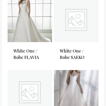
White One /
White One /
Robe FLAVIA
Robe SAEKO