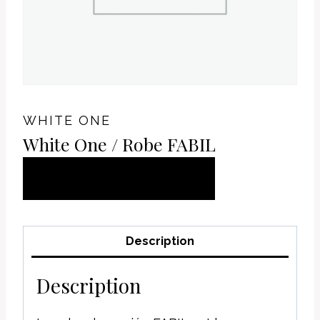
WHITE ONE
White One / Robe FABIL
AJOUTER AU
PANIER
Description
Description