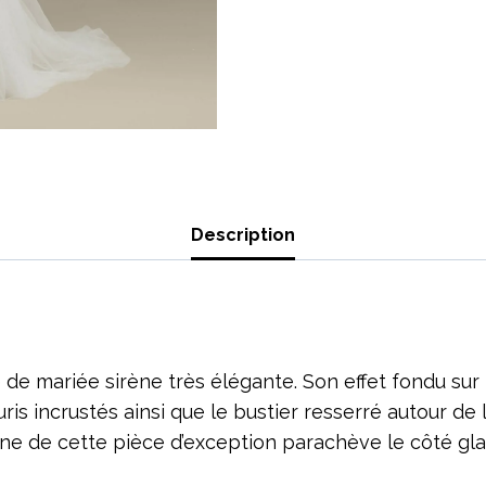
Description
e mariée sirène très élégante. Son effet fondu sur
uris incrustés ainsi que le bustier resserré autour de
aîne de cette pièce d’exception parachève le côté 