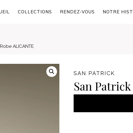
UEIL
COLLECTIONS
RENDEZ-VOUS
NOTRE HIST
/ Robe ALICANTE
SAN PATRICK
San Patric
AJOUT