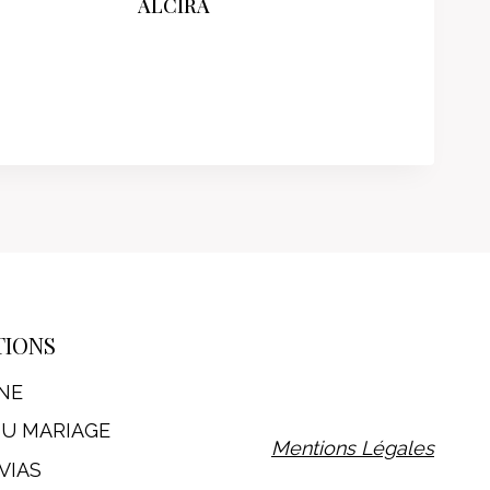
ALCIRA
TIONS
NE
DU MARIAGE
Mentions Légales
VIAS