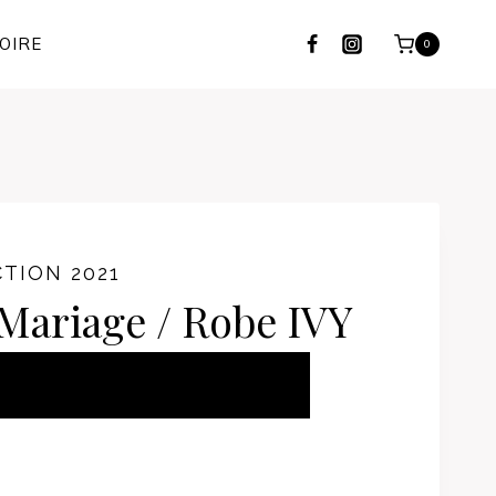
OIRE
0
TION 2021
Mariage / Robe IVY
ER AU PANIER