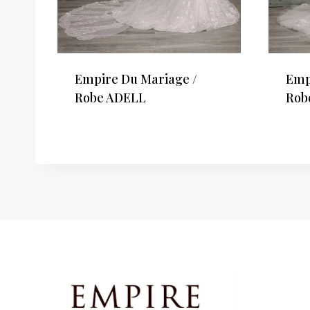
Empire Du Mariage /
Emp
Robe ADELL
Rob