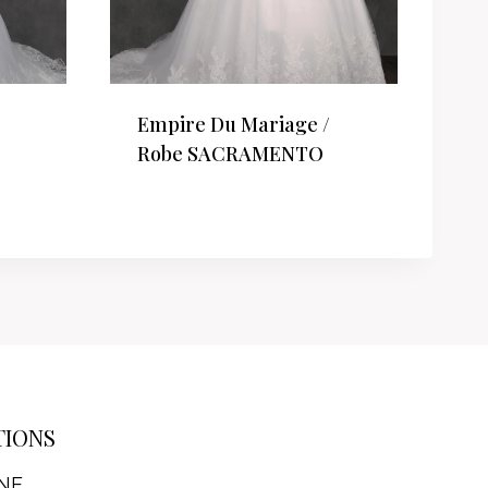
Empire Du Mariage /
Robe SACRAMENTO
TIONS
NE