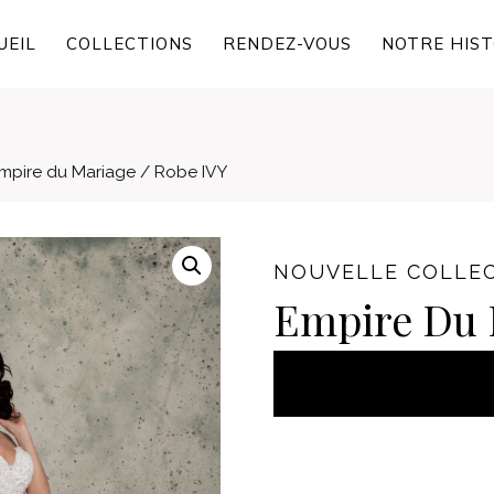
UEIL
COLLECTIONS
RENDEZ-VOUS
NOTRE HIST
mpire du Mariage / Robe IVY
NOUVELLE COLLEC
Empire Du 
AJOUT