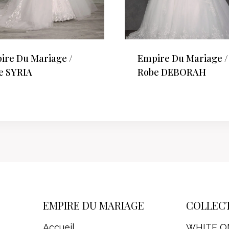
ire Du Mariage /
Empire Du Mariage /
e SYRIA
Robe DEBORAH
EMPIRE DU MARIAGE
COLLEC
Accueil
WHITE O