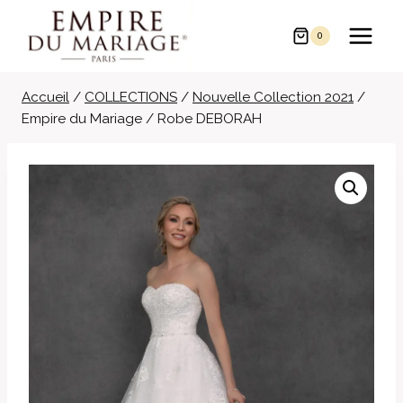
Aller
au
0
contenu
Accueil
/
COLLECTIONS
/
Nouvelle Collection 2021
/
Empire du Mariage / Robe DEBORAH