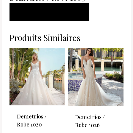
AJOUTER AU
PANIER
Produits Similaires
Demetrios /
Demetrios /
Robe 1020
Robe 1026