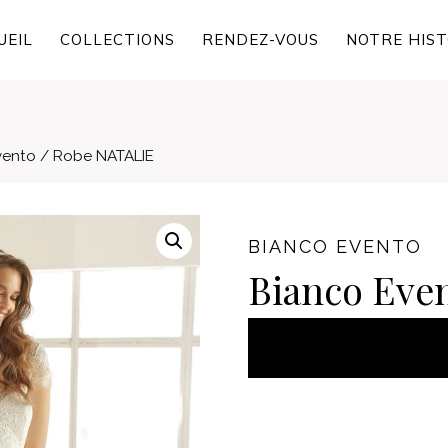
UEIL
COLLECTIONS
RENDEZ-VOUS
NOTRE HIST
vento / Robe NATALIE
BIANCO EVENTO
Bianco Eve
AJOUT