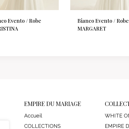
nco Evento / Robe
Bianco Evento / Robe
ISTINA
MARGARET
EMPIRE DU MARIAGE
COLLEC
Accueil
WHITE O
COLLECTIONS
EMPIRE 