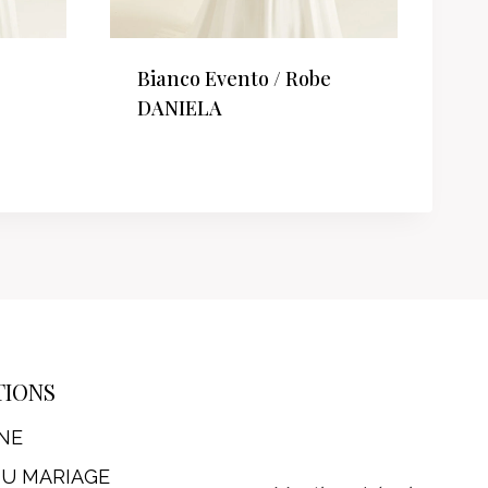
Bianco Evento / Robe
DANIELA
TIONS
NE
DU MARIAGE