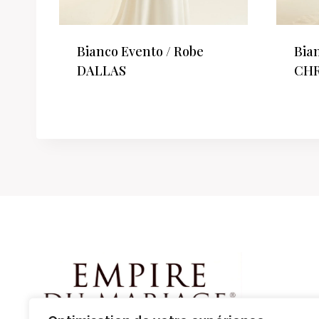
Bianco Evento / Robe
Bia
DALLAS
CHR