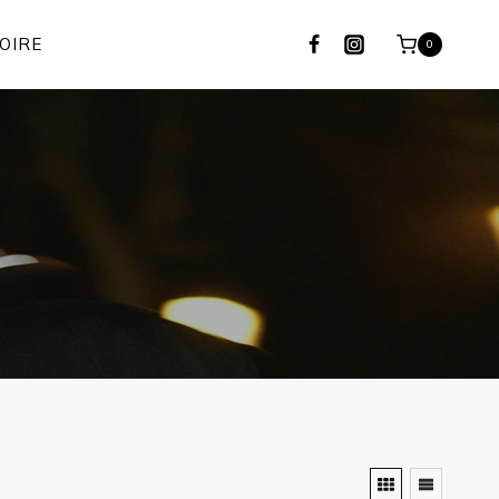
OIRE
0