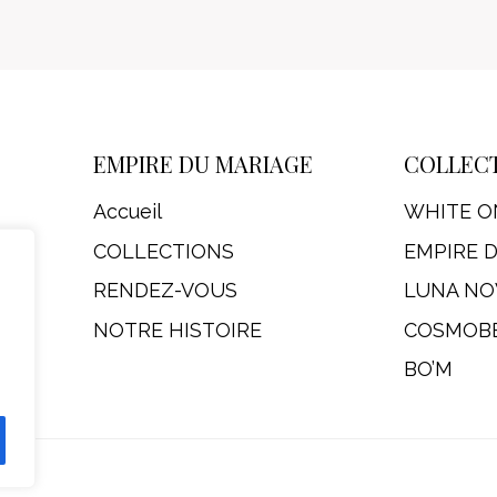
EMPIRE DU MARIAGE
COLLEC
Accueil
WHITE O
COLLECTIONS
EMPIRE 
RENDEZ-VOUS
LUNA NO
NOTRE HISTOIRE
COSMOB
BO’M