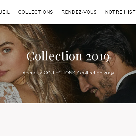
UEIL
COLLECTIONS
RENDEZ-VOUS
NOTRE HIST
Collection 2019
Accueil
/
COLLECTIONS
/
collection 2019