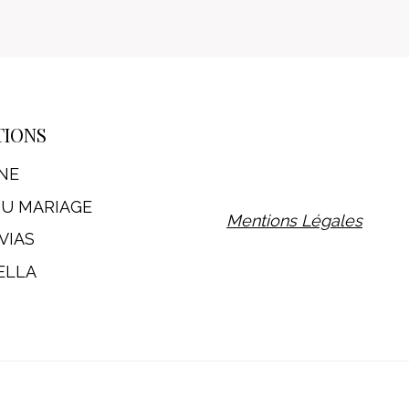
TIONS
NE
DU MARIAGE
Mentions Légales
VIAS
ELLA